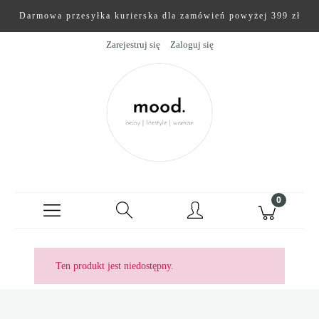
Darmowa przesyłka kurierska dla zamówień powyżej 399 zł
Zarejestruj się
Zaloguj się
Ten produkt jest niedostępny.