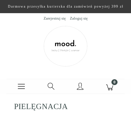
Darmowa przesyłka kurierska dla zamówień powyżej 399 zł
Zarejestruj się
Zaloguj się
PIELĘGNACJA