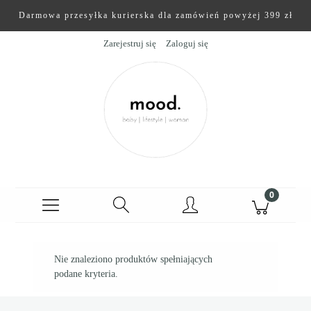
Darmowa przesyłka kurierska dla zamówień powyżej 399 zł
Zarejestruj się
Zaloguj się
Nie znaleziono produktów spełniających
podane kryteria.