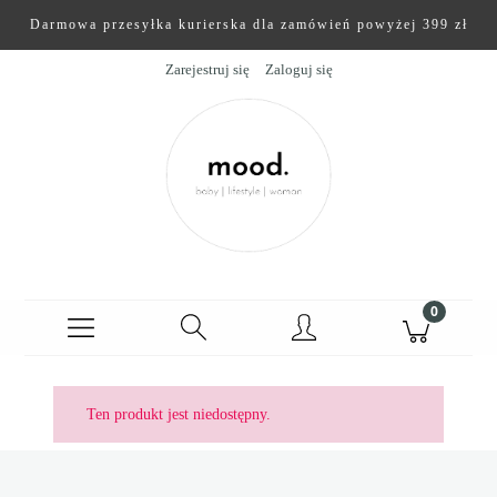
Darmowa przesyłka kurierska dla zamówień powyżej 399 zł
Zarejestruj się
Zaloguj się
Ten produkt jest niedostępny.