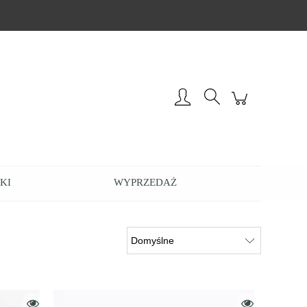
Zarejestruj się
Zaloguj się
KI
WYPRZEDAŻ