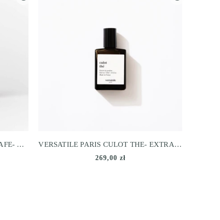
VERSATILE PARIS CROISSANT CAFE- EXTRAIT DE PARFUM
VERSATILE PARIS CULOT THE- EXTRAIT DE PARFUM
269,00 zł