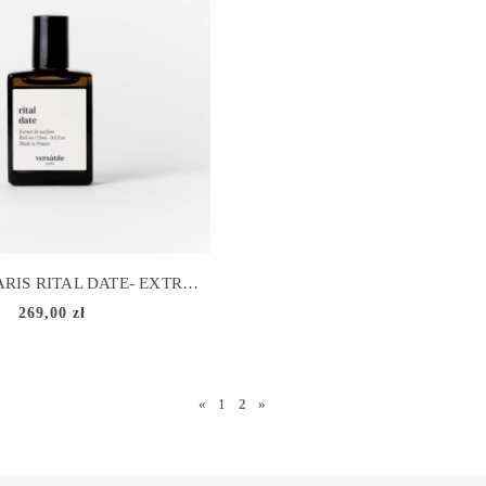
VERSATILE PARIS RITAL DATE- EXTRAIT DE PARFUM
269,00 zł
«
1
2
»