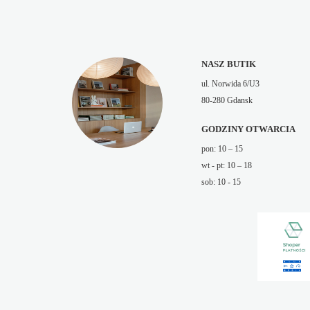
NASZ BUTIK
ul. Norwida 6/U3
80-280 Gdansk
GODZINY OTWARCIA
pon: 10 – 15
wt - pt: 10 – 18
sob: 10 - 15